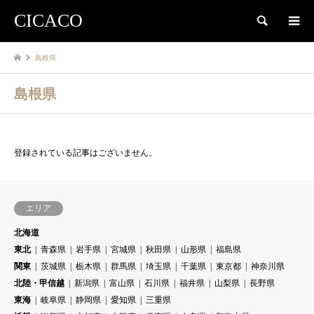
CICACO
検索
島根県
島根県
登録されている記事はございません。
エリア
北海道
東北
青森県
岩手県
宮城県
秋田県
山形県
福島県
関東
茨城県
栃木県
群馬県
埼玉県
千葉県
東京都
神奈川県
北陸・甲信越
新潟県
富山県
石川県
福井県
山梨県
長野県
東海
岐阜県
静岡県
愛知県
三重県