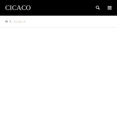
CICACO
検索
コンセント