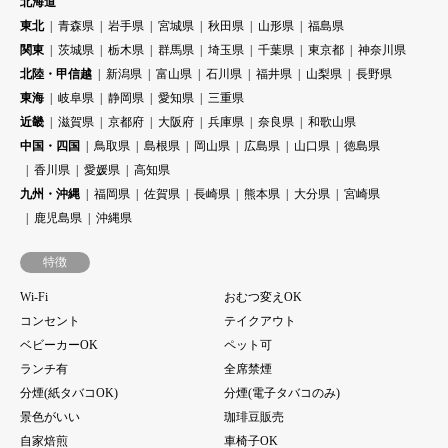
北海道
東北
青森県
岩手県
宮城県
秋田県
山形県
福島県
関東
茨城県
栃木県
群馬県
埼玉県
千葉県
東京都
神奈川県
北陸・甲信越
新潟県
富山県
石川県
福井県
山梨県
長野県
東海
岐阜県
静岡県
愛知県
三重県
近畿
滋賀県
京都府
大阪府
兵庫県
奈良県
和歌山県
中国・四国
鳥取県
島根県
岡山県
広島県
山口県
徳島県
香川県
愛媛県
高知県
九州・沖縄
福岡県
佐賀県
長崎県
熊本県
大分県
宮崎県
鹿児島県
沖縄県
特徴
Wi-Fi
おむつ変えOK
コンセント
テイクアウト
ベビーカーOK
ペット可
ランチ有
全席禁煙
分煙(紙タバコOK)
分煙(電子タバコのみ)
景色がいい
珈琲豆販売
自家焙煎
車椅子OK