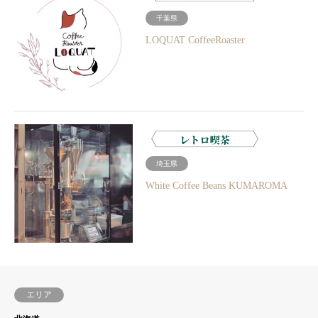
千葉県
LOQUAT CoffeeRoaster
埼玉県
White Coffee Beans KUMAROMA
エリア