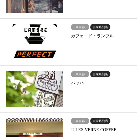
東京都
自家焙煎店
カフェ・ド・ランブル
東京都
自家焙煎店
バッハ
東京都
自家焙煎店
JULES VERNE COFFEE