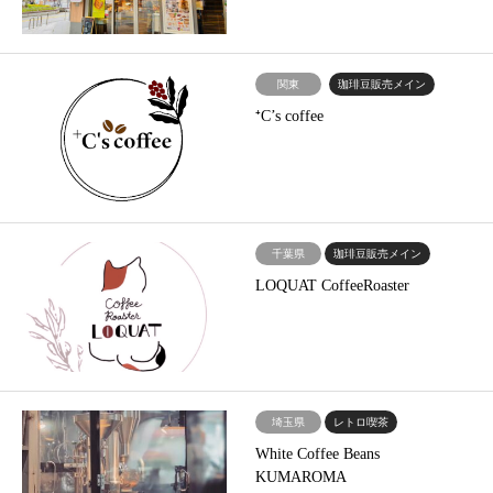
関東
珈琲豆販売メイン
⁺C’s coffee
千葉県
珈琲豆販売メイン
LOQUAT CoffeeRoaster
埼玉県
レトロ喫茶
White Coffee Beans
KUMAROMA