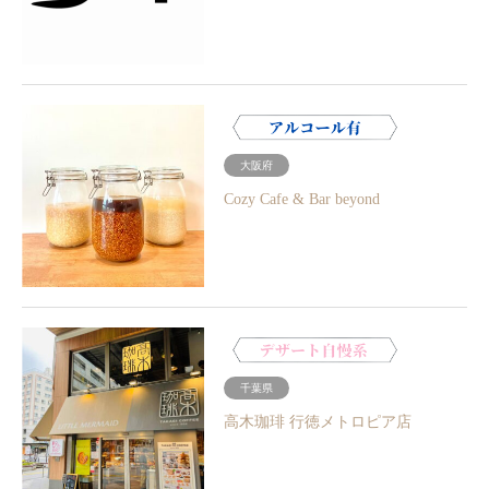
大阪府
Cozy Cafe & Bar beyond
千葉県
高木珈琲 行徳メトロピア店