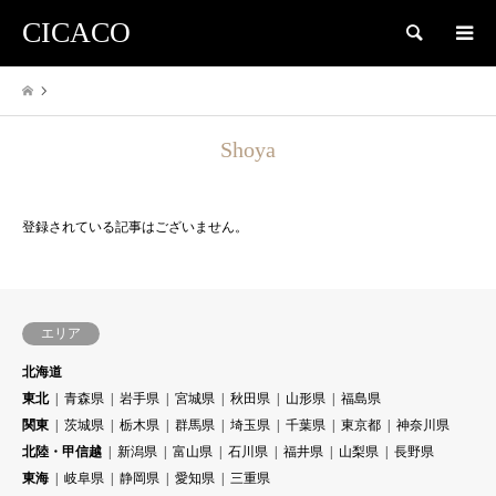
CICACO
検索
Shoya
登録されている記事はございません。
エリア
北海道
東北
青森県
岩手県
宮城県
秋田県
山形県
福島県
関東
茨城県
栃木県
群馬県
埼玉県
千葉県
東京都
神奈川県
北陸・甲信越
新潟県
富山県
石川県
福井県
山梨県
長野県
東海
岐阜県
静岡県
愛知県
三重県