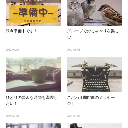
只今準備中です！
グループでおしゃべりを楽し
む
2022.02.09
2021.09.08
ひとりの贅沢な時間を満喫し
こだわり珈琲屋のメッセー
たい！
ジ！
2021.09.08
2021.09.08