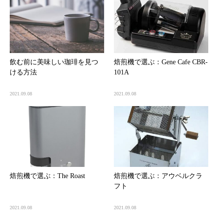
飲む前に美味しい珈琲を見つ
焙煎機で選ぶ：Gene Cafe CBR-
ける方法
101A
2021.09.08
2021.09.08
焙煎機で選ぶ：The Roast
焙煎機で選ぶ：アウベルクラ
フト
2021.09.08
2021.09.08