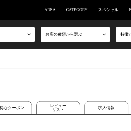
AREA
CATEGORY
スペシャル
お店の種類から選ぶ
特徴
レビュー
得な
クーポン
求人情報
リスト