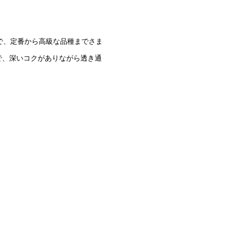
で、定番から高級な品種までさま
で、深いコクがありながら透き通