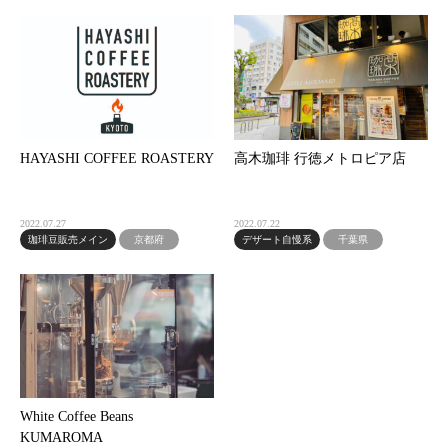
HAYASHI COFFEE ROASTERY
高木珈琲 行徳メトロピア店
2022.07.27
2022.07.22
珈琲豆販売メイン
京都府
デザート自慢系
千葉県
White Coffee Beans
KUMAROMA