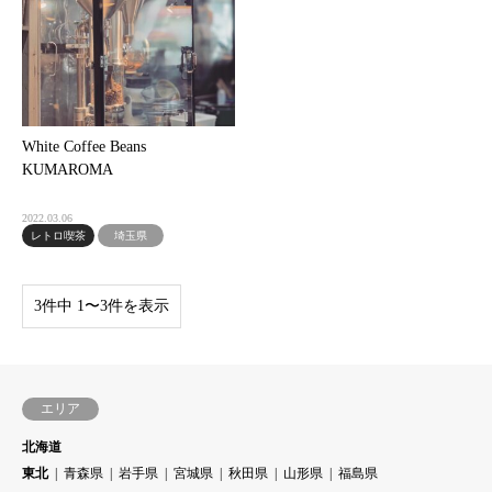
White Coffee Beans
KUMAROMA
2022.03.06
レトロ喫茶
埼玉県
3件中 1〜3件を表示
エリア
北海道
東北
青森県
岩手県
宮城県
秋田県
山形県
福島県