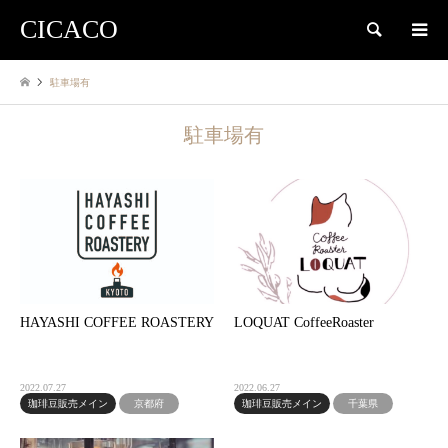
CICACO
検索
駐車場有
駐車場有
HAYASHI COFFEE ROASTERY
LOQUAT CoffeeRoaster
2022.07.27
2022.06.27
珈琲豆販売メイン
京都府
珈琲豆販売メイン
千葉県