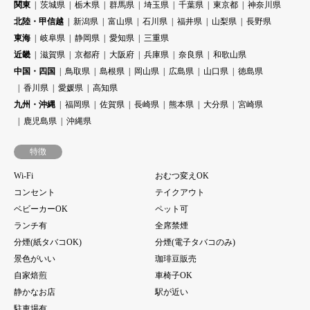
関東
茨城県
栃木県
群馬県
埼玉県
千葉県
東京都
神奈川県
北陸・甲信越
新潟県
富山県
石川県
福井県
山梨県
長野県
東海
岐阜県
静岡県
愛知県
三重県
近畿
滋賀県
京都府
大阪府
兵庫県
奈良県
和歌山県
中国・四国
鳥取県
島根県
岡山県
広島県
山口県
徳島県
香川県
愛媛県
高知県
九州・沖縄
福岡県
佐賀県
長崎県
熊本県
大分県
宮崎県
鹿児島県
沖縄県
特徴
Wi-Fi
おむつ変えOK
コンセント
テイクアウト
ベビーカーOK
ペット可
ランチ有
全席禁煙
分煙(紙タバコOK)
分煙(電子タバコのみ)
景色がいい
珈琲豆販売
自家焙煎
車椅子OK
静かなお店
駅が近い
駐車場有