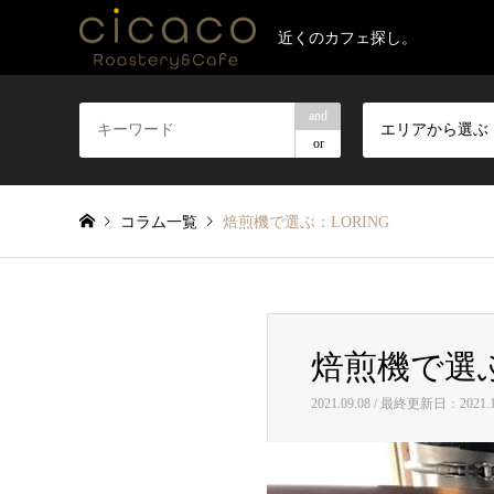
近くのカフェ探し。
and
エリアから選ぶ
or
コラム一覧
焙煎機で選ぶ：LORING
焙煎機で選ぶ
2021.09.08 / 最終更新日：2021.1