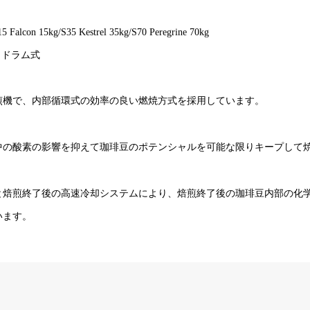
con 15kg/S35 Kestrel 35kg/S70 Peregrine 70kg
ドラム式
機で、内部循環式の効率の良い燃焼方式を採用しています。
の酸素の影響を抑えて珈琲豆のポテンシャルを可能な限りキープして
焙煎終了後の高速冷却システムにより、焙煎終了後の珈琲豆内部の化
います。