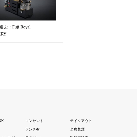
：Fuji Royal
ERY
OK
コンセント
テイクアウト
ランチ有
全席禁煙