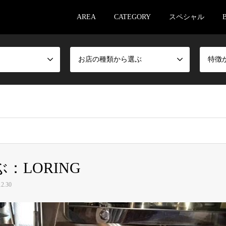
AREA
CATEGORY
スペシャル
お店の種類から選ぶ
特徴
：LORING
2.30