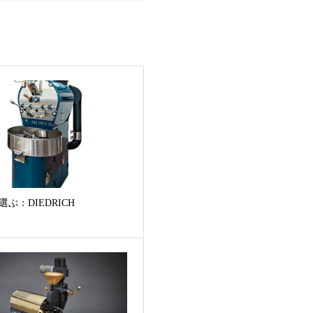
ぶ：DIEDRICH