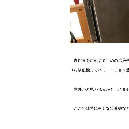
珈琲豆を焙煎するための焙煎機
りな焙煎機までバリエーション
意外かと思われるかもしれませ
ここでは特に有名な焙煎機など