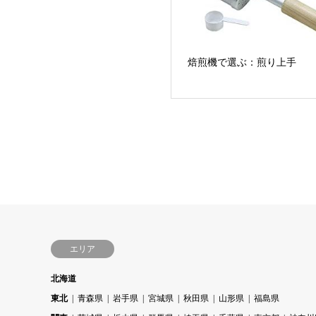
焙煎機で選ぶ：煎り上手
エリア
北海道
東北
青森県
岩手県
宮城県
秋田県
山形県
福島県