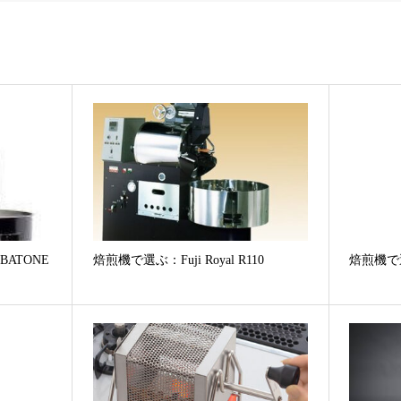
BATONE
焙煎機で選ぶ：Fuji Royal R110
焙煎機で選