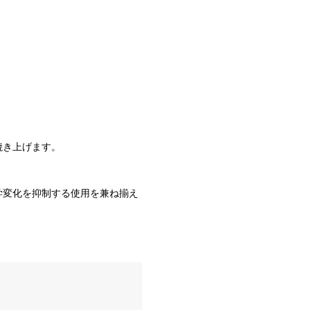
焼き上げます。
学変化を抑制する使用を兼ね揃え