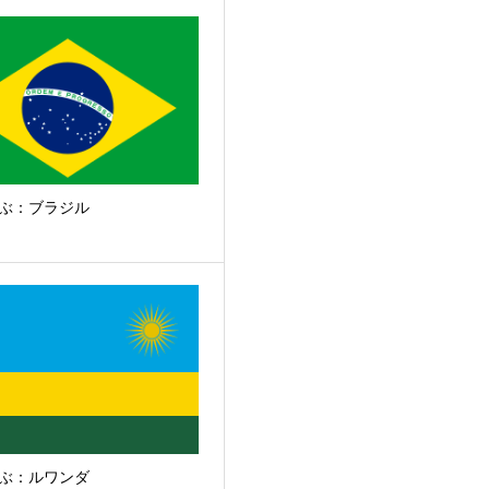
ぶ：ブラジル
ぶ：ルワンダ