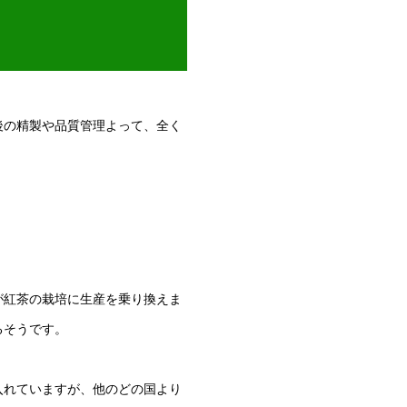
後の精製や品質管理よって、全く
が紅茶の栽培に生産を乗り換えま
るそうです。
入れていますが、他のどの国より