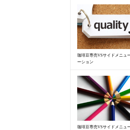
珈琲豆専売VSサイドメニュ
ーション
珈琲豆専売VSサイドメニュ