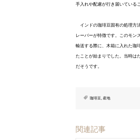
手入れや配慮が行き届いている
インドの珈琲豆固有の処理方法
レーバーが特徴です。このモン
輸送する際に、木箱に入れた珈
たことが始まりでした。当時は
だそうです。
珈琲豆
,
産地
関連記事