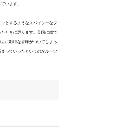
しています。
リッとするようなスパイシーなフ
ったときに遡ります。英国に船で
琲豆に独特な香味がついてしまっ
高まっていったというのがルーツ