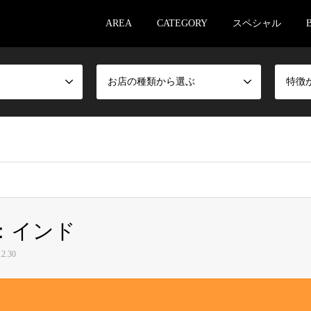
AREA
CATEGORY
スペシャル
お店の種類から選ぶ
特徴
：インド
2.30