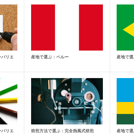
ーバリエ
産地で選ぶ：ペルー
産地で選
ーバリエ
焙煎方法で選ぶ：完全熱風式焙煎
産地で選