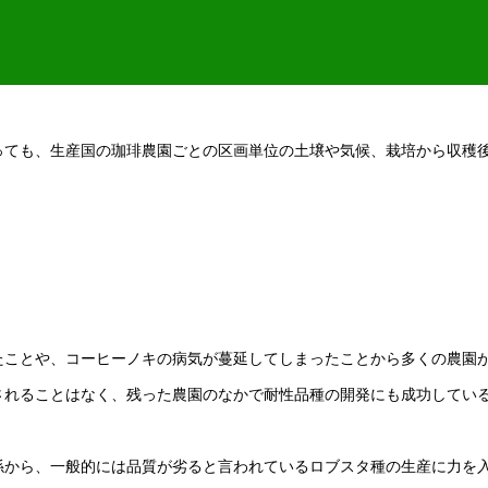
ても、生産国の珈琲農園ごとの区画単位の土壌や気候、栽培から収穫
。
ことや、コーヒーノキの病気が蔓延してしまったことから多くの農園
されることはなく、残った農園のなかで耐性品種の開発にも成功してい
から、一般的には品質が劣ると言われているロブスタ種の生産に力を