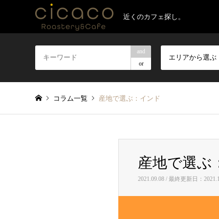
近くのカフェ探し。
and
エリアから選ぶ
or
コラム一覧
産地で選ぶ：インド
産地で選ぶ
2021.09.08 / 最終更新日：2021.1