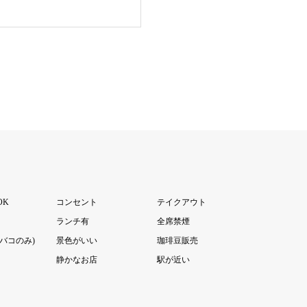
OK
コンセント
テイクアウト
ランチ有
全席禁煙
バコのみ)
景色がいい
珈琲豆販売
静かなお店
駅が近い